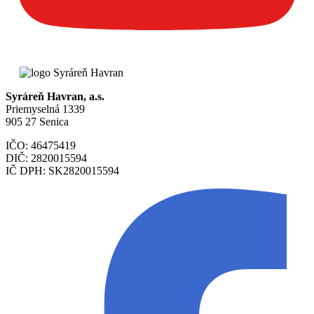
Syráreň Havran, a.s.
Priemyselná 1339
905 27 Senica
IČO: 46475419
DIČ: 2820015594
IČ DPH: SK2820015594