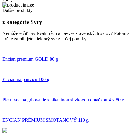
Ďalšie produkty
z kategórie Syry
Nemôžete žiť bez kvalitných a navyše slovenských syrov? Potom si
určite zamilujete niektorý syr z našej ponuky.
Encian prémium GOLD 80 g
Encian na panvicu 100 g
Plesnivec na grilovanie s pikantnou slivkovou omáčkou 4 x 80 g
ENCIAN PRÉMIUM SMOTANOVÝ 110 g