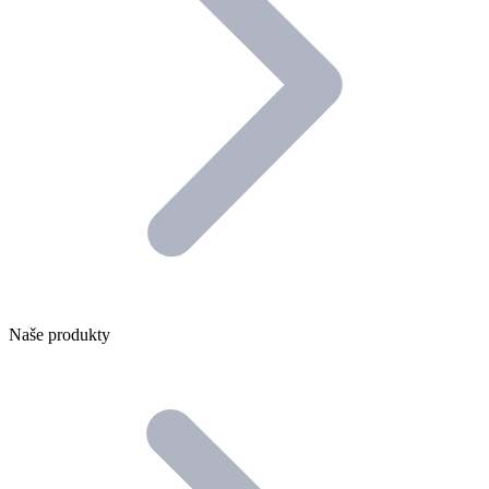
Naše produkty