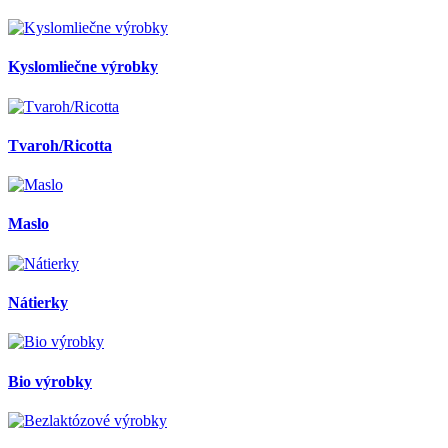
Kyslomliečne výrobky
Tvaroh/Ricotta
Maslo
Nátierky
Bio výrobky