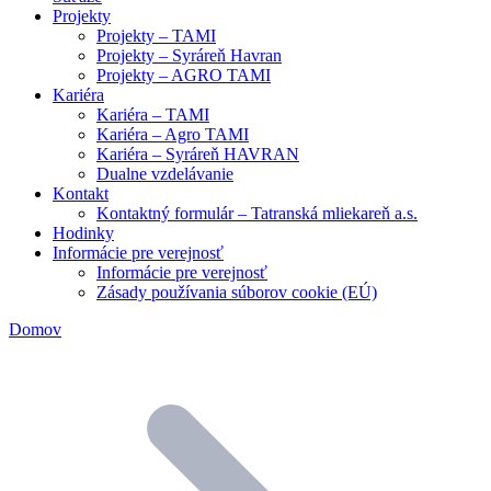
Projekty
Projekty – TAMI
Projekty – Syráreň Havran
Projekty – AGRO TAMI
Kariéra
Kariéra – TAMI
Kariéra – Agro TAMI
Kariéra – Syráreň HAVRAN
Dualne vzdelávanie
Kontakt
Kontaktný formulár – Tatranská mliekareň a.s.
Hodinky
Informácie pre verejnosť
Informácie pre verejnosť
Zásady používania súborov cookie (EÚ)
Domov