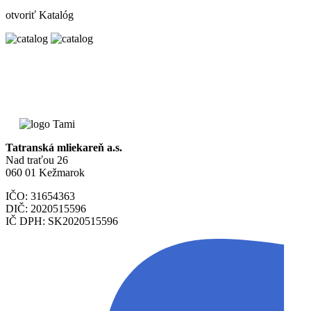
otvoriť Katalóg
Tatranská mliekareň a.s.
Nad traťou 26
060 01 Kežmarok
IČO: 31654363
DIČ: 2020515596
IČ DPH: SK2020515596