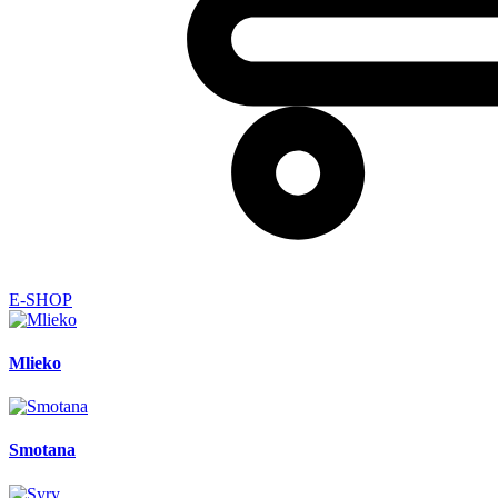
E-SHOP
Mlieko
Smotana