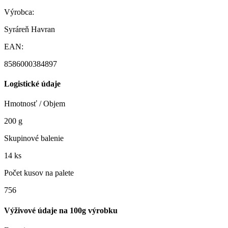
Výrobca:
Syráreň Havran
EAN:
8586000384897
Logistické údaje
Hmotnosť / Objem
200 g
Skupinové balenie
14 ks
Počet kusov na palete
756
Výživové údaje na 100g výrobku