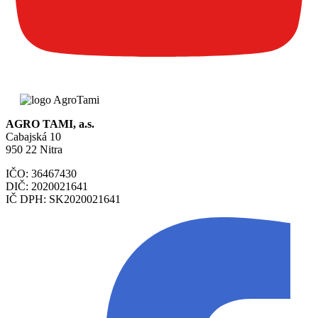
AGRO TAMI, a.s.
Cabajská 10
950 22 Nitra
IČO: 36467430
DIČ: 2020021641
IČ DPH: SK2020021641