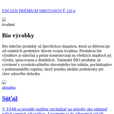
ENCIAN PRÉMIUM SMOTANOVÝ 110 g
kvalitné
Bio výrobky
Bio mliečne produkty sú špecifickou skupinou, ktorá sa diferencuje
od ostatných produktov hlavne svojou kvalitou. Produkcia bio
výrobkov je náročná a prísne kontrolovaná na všetkých stupňoch jej
výroby, spracovania a distribúcie. Tatranské BIO produkty sú
vyrobené z vysokokvalitného slovenského bio mlieka, pochádzajúce
z podtatranského regiónu, ktorý ponúka ideálne podmienky pre
chov zdravého dobytka.
aktuálna
Súťaž
V TAMI sa neustále snažíme prichádzať na spôsoby ako odmeniť
našich verných zákazníkov. Zapojením sa do zábavných súťaží