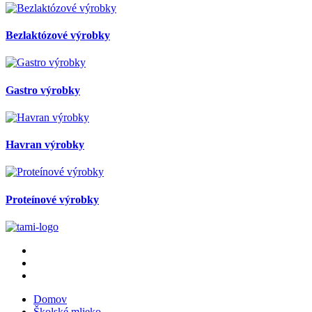
Bezlaktózové výrobky
Gastro výrobky
Havran výrobky
Proteínové výrobky
Domov
Školské mlieko