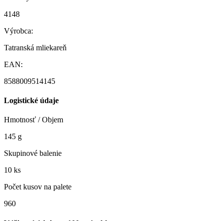
4148
Výrobca:
Tatranská mliekareň
EAN:
8588009514145
Logistické údaje
Hmotnosť / Objem
145 g
Skupinové balenie
10 ks
Počet kusov na palete
960