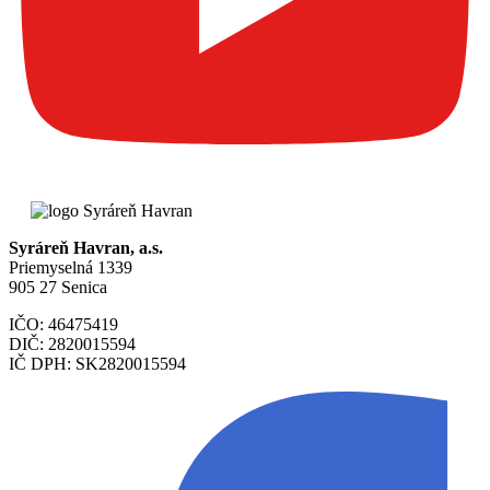
Syráreň Havran, a.s.
Priemyselná 1339
905 27 Senica
IČO: 46475419
DIČ: 2820015594
IČ DPH: SK2820015594