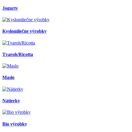
Jogurty
Kyslomliečne výrobky
Tvaroh/Ricotta
Maslo
Nátierky
Bio výrobky