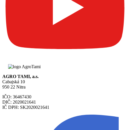
AGRO TAMI, a.s.
Cabajská 10
950 22 Nitra
IČO: 36467430
DIČ: 2020021641
IČ DPH: SK2020021641