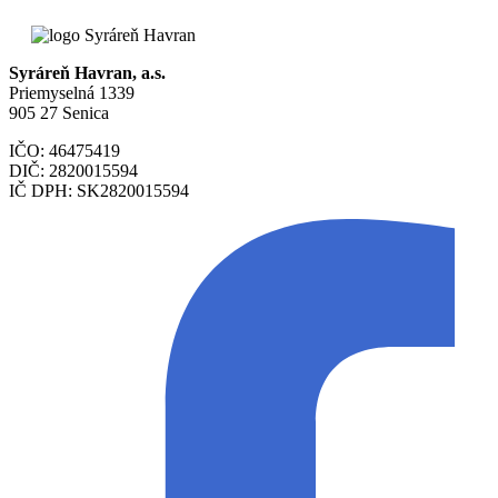
Syráreň Havran, a.s.
Priemyselná 1339
905 27 Senica
IČO: 46475419
DIČ: 2820015594
IČ DPH: SK2820015594