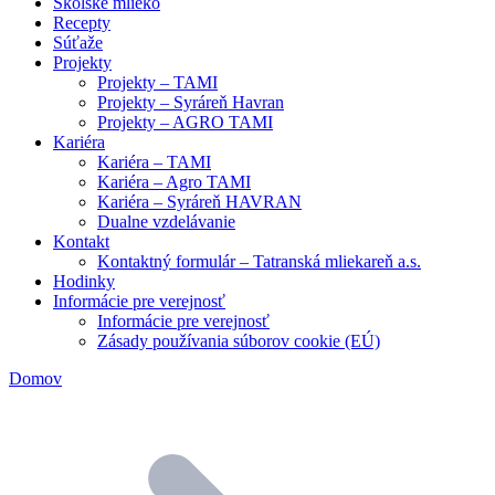
Školské mlieko
Recepty
Súťaže
Projekty
Projekty – TAMI
Projekty – Syráreň Havran
Projekty – AGRO TAMI
Kariéra
Kariéra – TAMI
Kariéra – Agro TAMI
Kariéra – Syráreň HAVRAN
Dualne vzdelávanie
Kontakt
Kontaktný formulár – Tatranská mliekareň a.s.
Hodinky
Informácie pre verejnosť
Informácie pre verejnosť
Zásady používania súborov cookie (EÚ)
Domov