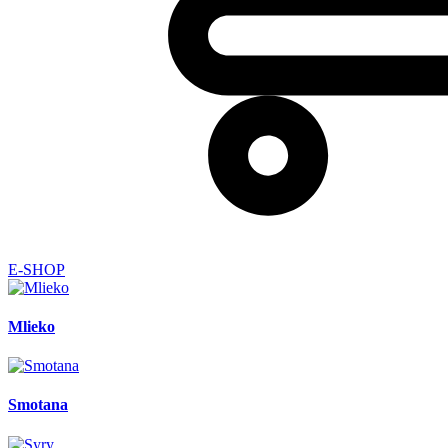
E-SHOP
Mlieko
Smotana