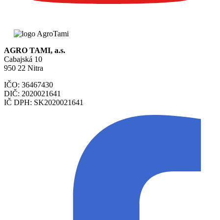
AGRO TAMI, a.s.
Cabajská 10
950 22 Nitra
IČO: 36467430
DIČ: 2020021641
IČ DPH: SK2020021641