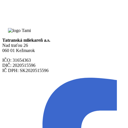
Tatranská mliekareň a.s.
Nad traťou 26
060 01 Kežmarok
IČO: 31654363
DIČ: 2020515596
IČ DPH: SK2020515596