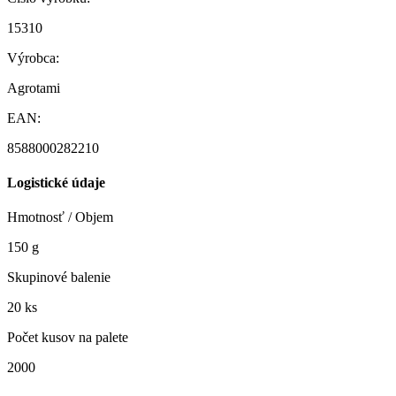
15310
Výrobca:
Agrotami
EAN:
8588000282210
Logistické údaje
Hmotnosť / Objem
150 g
Skupinové balenie
20 ks
Počet kusov na palete
2000