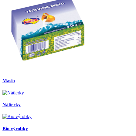
Maslo
Nátierky
Bio výrobky