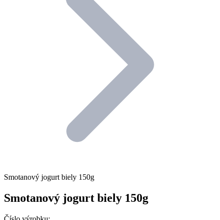
Smotanový jogurt biely 150g
Smotanový jogurt biely 150g
Číslo výrobku: