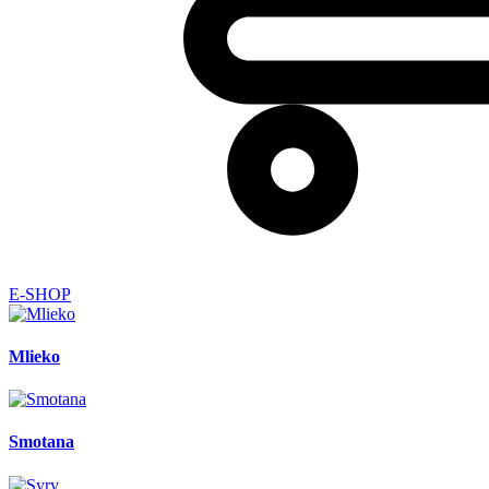
E-SHOP
Mlieko
Smotana