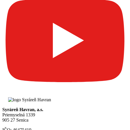
Syráreň Havran, a.s.
Priemyselná 1339
905 27 Senica
IČO: 46475419