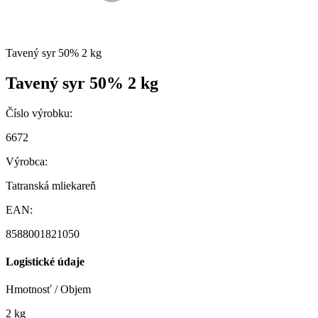
Tavený syr 50% 2 kg
Tavený syr 50% 2 kg
Číslo výrobku:
6672
Výrobca:
Tatranská mliekareň
EAN:
8588001821050
Logistické údaje
Hmotnosť / Objem
2 kg