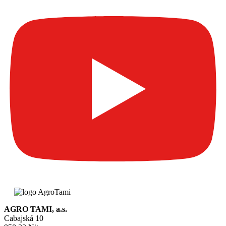
AGRO TAMI, a.s.
Cabajská 10