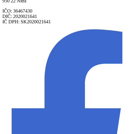
950 22 Nitra
IČO: 36467430
DIČ: 2020021641
IČ DPH: SK2020021641