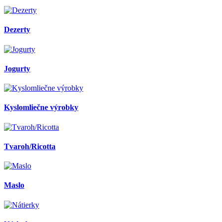
Dezerty
Jogurty
Kyslomliečne výrobky
Tvaroh/Ricotta
Maslo