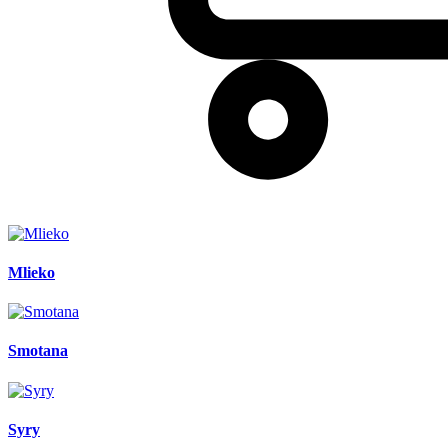
Mlieko
Smotana
Syry