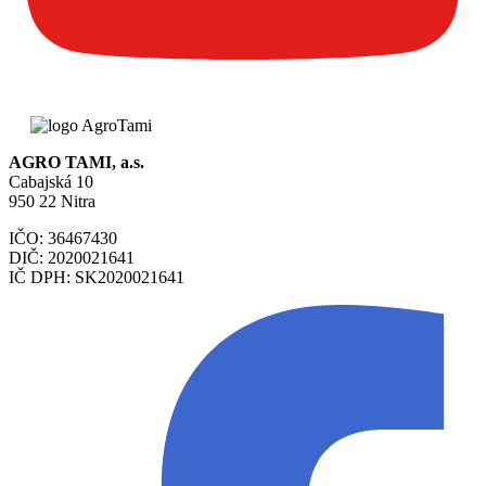
AGRO TAMI, a.s.
Cabajská 10
950 22 Nitra
IČO: 36467430
DIČ: 2020021641
IČ DPH: SK2020021641