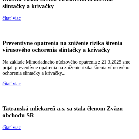
slintačky a krívačky
čítať viac
Preventívne opatrenia na zníženie rizika šírenia
vírusového ochorenia slintačky a krívačky
Na základe Mimoriadneho núdzového opatrenia z 21.3.2025 sme
prijali preventívne opatrenia na zníženie rizika šírenia vírusového
ochorenia slintačky a krívačky...
čítať viac
Tatranská mliekareň a.s. sa stala členom Zväzu
obchodu SR
čítať viac