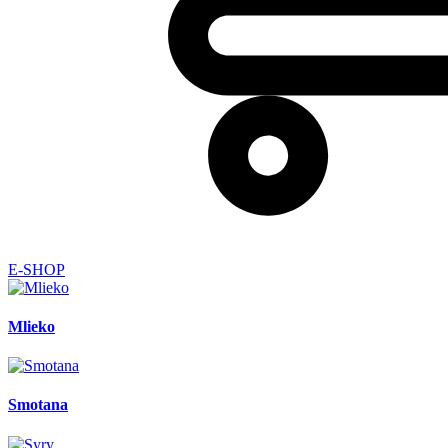
E-SHOP
Mlieko
Smotana