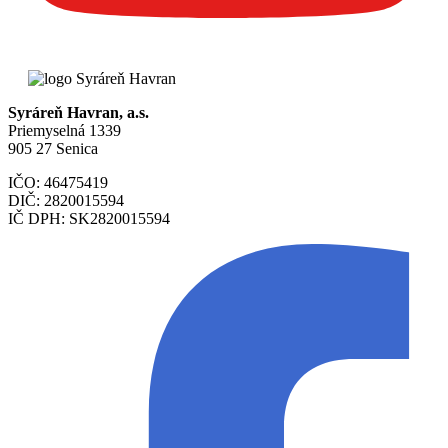
Syráreň Havran, a.s.
Priemyselná 1339
905 27 Senica
IČO: 46475419
DIČ: 2820015594
IČ DPH: SK2820015594