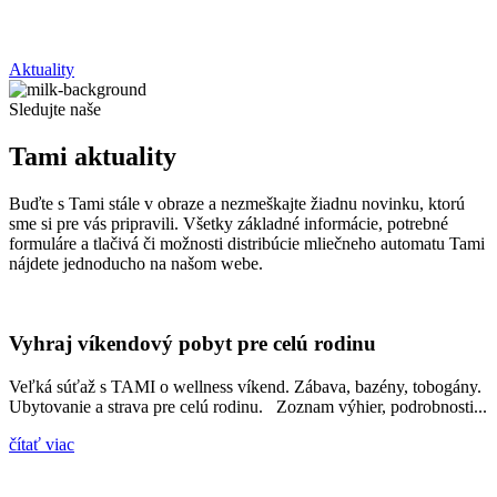
Aktuality
Sledujte naše
Tami aktuality
Buďte s Tami stále v obraze a nezmeškajte žiadnu novinku, ktorú
sme si pre vás pripravili. Všetky základné informácie, potrebné
formuláre a tlačivá či možnosti distribúcie mliečneho automatu Tami
nájdete jednoducho na našom webe.
Vyhraj víkendový pobyt pre celú rodinu
Veľká súťaž s TAMI o wellness víkend. Zábava, bazény, tobogány.
Ubytovanie a strava pre celú rodinu. Zoznam výhier, podrobnosti...
čítať viac