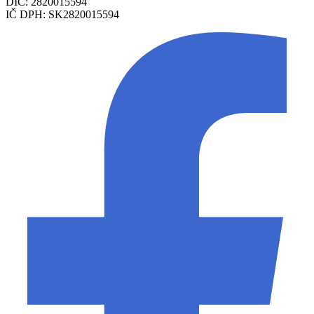
DIČ: 2820015594
IČ DPH: SK2820015594