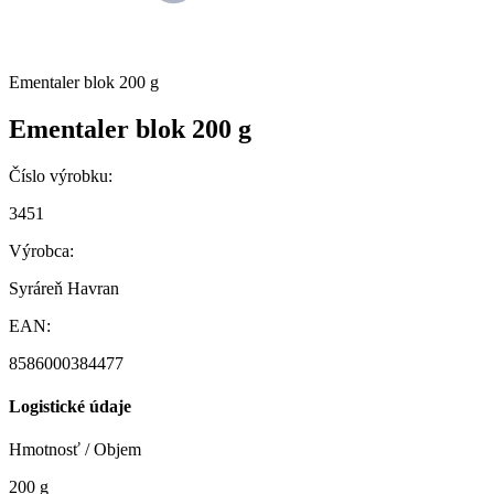
Ementaler blok 200 g
Ementaler blok 200 g
Číslo výrobku:
3451
Výrobca:
Syráreň Havran
EAN:
8586000384477
Logistické údaje
Hmotnosť / Objem
200 g