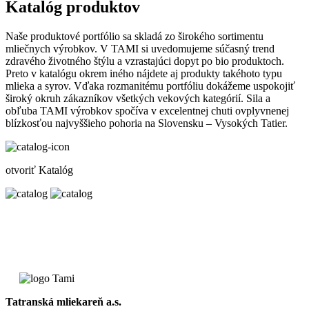
Katalóg produktov
Naše produktové portfólio sa skladá zo širokého sortimentu
mliečnych výrobkov. V TAMI si uvedomujeme súčasný trend
zdravého životného štýlu a vzrastajúci dopyt po bio produktoch.
Preto v katalógu okrem iného nájdete aj produkty takéhoto typu
mlieka a syrov. Vďaka rozmanitému portfóliu dokážeme uspokojiť
široký okruh zákazníkov všetkých vekových kategórií. Sila a
obľuba TAMI výrobkov spočíva v excelentnej chuti ovplyvnenej
blízkosťou najvyššieho pohoria na Slovensku – Vysokých Tatier.
otvoriť Katalóg
Tatranská mliekareň a.s.