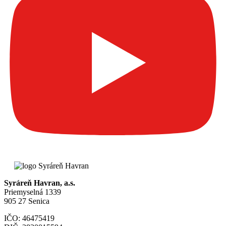
Syráreň Havran, a.s.
Priemyselná 1339
905 27 Senica
IČO: 46475419