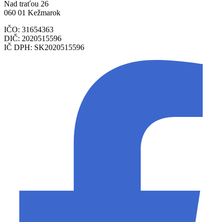
Nad traťou 26
060 01 Kežmarok
IČO: 31654363
DIČ: 2020515596
IČ DPH: SK2020515596