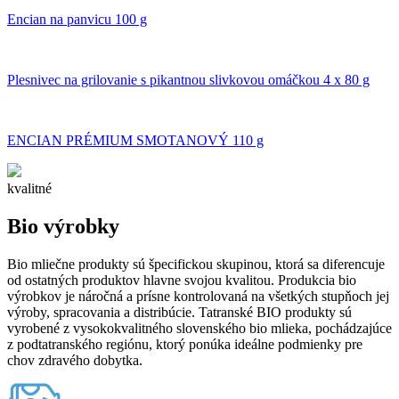
Encian na panvicu 100 g
Plesnivec na grilovanie s pikantnou slivkovou omáčkou 4 x 80 g
ENCIAN PRÉMIUM SMOTANOVÝ 110 g
kvalitné
Bio výrobky
Bio mliečne produkty sú špecifickou skupinou, ktorá sa diferencuje
od ostatných produktov hlavne svojou kvalitou. Produkcia bio
výrobkov je náročná a prísne kontrolovaná na všetkých stupňoch jej
výroby, spracovania a distribúcie. Tatranské BIO produkty sú
vyrobené z vysokokvalitného slovenského bio mlieka, pochádzajúce
z podtatranského regiónu, ktorý ponúka ideálne podmienky pre
chov zdravého dobytka.