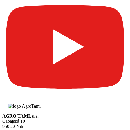
AGRO TAMI, a.s.
Cabajská 10
950 22 Nitra