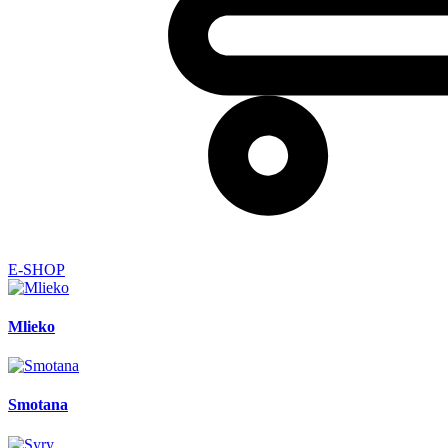
E-SHOP
Mlieko
Smotana