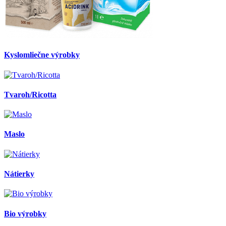
Kyslomliečne výrobky
Tvaroh/Ricotta
Maslo
Nátierky
Bio výrobky