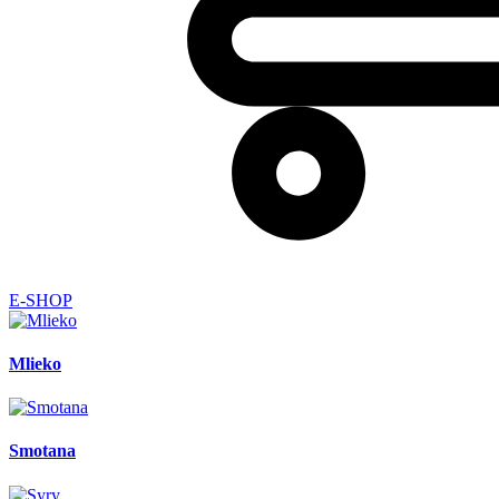
E-SHOP
Mlieko
Smotana