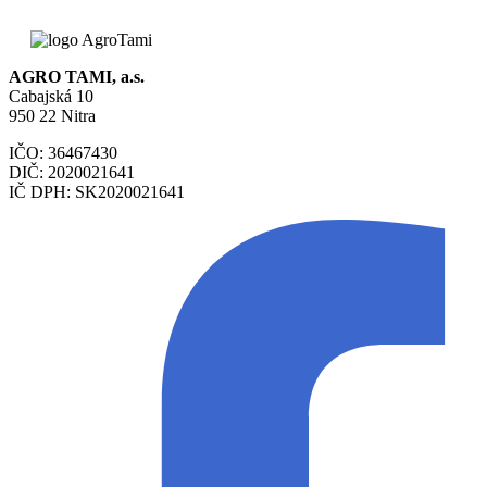
AGRO TAMI, a.s.
Cabajská 10
950 22 Nitra
IČO: 36467430
DIČ: 2020021641
IČ DPH: SK2020021641