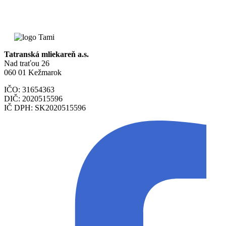
Tatranská mliekareň a.s.
Nad traťou 26
060 01 Kežmarok
IČO: 31654363
DIČ: 2020515596
IČ DPH: SK2020515596