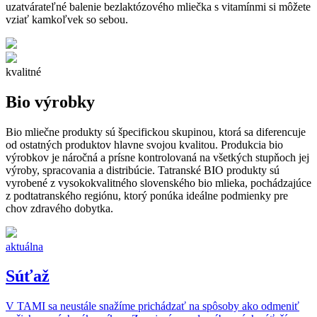
uzatvárateľné balenie bezlaktózového mliečka s vitamínmi si môžete
vziať kamkoľvek so sebou.
kvalitné
Bio výrobky
Bio mliečne produkty sú špecifickou skupinou, ktorá sa diferencuje
od ostatných produktov hlavne svojou kvalitou. Produkcia bio
výrobkov je náročná a prísne kontrolovaná na všetkých stupňoch jej
výroby, spracovania a distribúcie. Tatranské BIO produkty sú
vyrobené z vysokokvalitného slovenského bio mlieka, pochádzajúce
z podtatranského regiónu, ktorý ponúka ideálne podmienky pre
chov zdravého dobytka.
aktuálna
Súťaž
V TAMI sa neustále snažíme prichádzať na spôsoby ako odmeniť