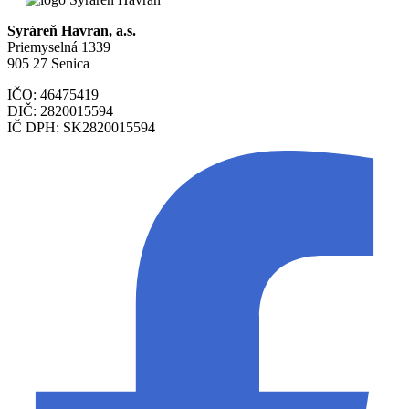
Syráreň Havran, a.s.
Priemyselná 1339
905 27 Senica
IČO: 46475419
DIČ: 2820015594
IČ DPH: SK2820015594