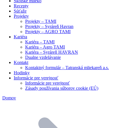
Školské mlieko
Recepty
Súťaže
Projekty
Projekty – TAMI
Projekty – Syráreň Havran
Projekty – AGRO TAMI
Kariéra
Kariéra – TAMI
Kariéra – Agro TAMI
Kariéra – Syráreň HAVRAN
Dualne vzdelávanie
Kontakt
Kontaktný formulár – Tatranská mliekareň a.s.
Hodinky
Informácie pre verejnosť
Informácie pre verejnosť
Zásady používania súborov cookie (EÚ)
Domov